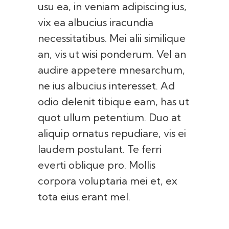
usu ea, in veniam adipiscing ius,
vix ea albucius iracundia
necessitatibus. Mei alii similique
an, vis ut wisi ponderum. Vel an
audire appetere mnesarchum,
ne ius albucius interesset. Ad
odio delenit tibique eam, has ut
quot ullum petentium. Duo at
aliquip ornatus repudiare, vis ei
laudem postulant. Te ferri
everti oblique pro. Mollis
corpora voluptaria mei et, ex
tota eius erant mel.