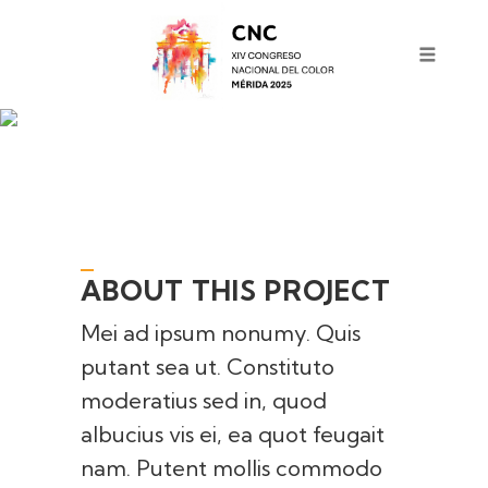
THE RELATIONSHIP
ABOUT THIS PROJECT
Mei ad ipsum nonumy. Quis
putant sea ut. Constituto
moderatius sed in, quod
albucius vis ei, ea quot feugait
nam. Putent mollis commodo