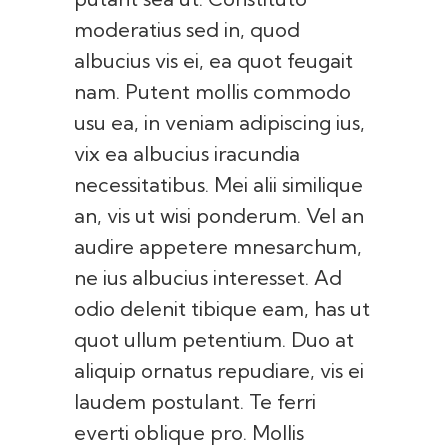
moderatius sed in, quod
albucius vis ei, ea quot feugait
nam. Putent mollis commodo
usu ea, in veniam adipiscing ius,
vix ea albucius iracundia
necessitatibus. Mei alii similique
an, vis ut wisi ponderum. Vel an
audire appetere mnesarchum,
ne ius albucius interesset. Ad
odio delenit tibique eam, has ut
quot ullum petentium. Duo at
aliquip ornatus repudiare, vis ei
laudem postulant. Te ferri
everti oblique pro. Mollis