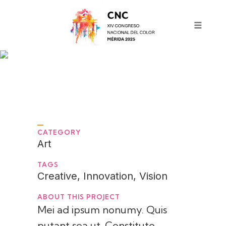
MARKETING IS A CONTEST
CATEGORY
Art
TAGS
Creative, Innovation, Vision
ABOUT THIS PROJECT
Mei ad ipsum nonumy. Quis
putant sea ut. Constituto